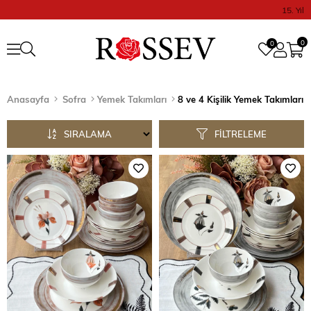
15. Yıl
0
0
Anasayfa
Sofra
Yemek Takımları
8 ve 4 Kişilik Yemek Takımları
SIRALAMA
FILTRELEME