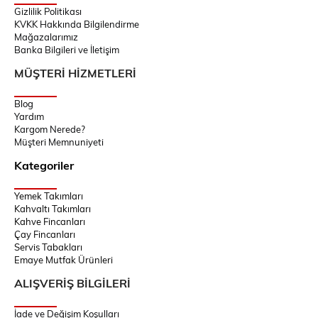
Gizlilik Politikası
KVKK Hakkında Bilgilendirme
Mağazalarımız
Banka Bilgileri ve İletişim
MÜŞTERİ HİZMETLERİ
Blog
Yardım
Kargom Nerede?
Müşteri Memnuniyeti
Kategoriler
Yemek Takımları
Kahvaltı Takımları
Kahve Fincanları
Çay Fincanları
Servis Tabakları
Emaye Mutfak Ürünleri
ALIŞVERİŞ BİLGİLERİ
İade ve Değişim Koşulları