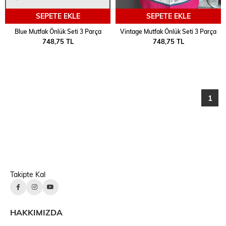
SEPETE EKLE
SEPETE EKLE
Blue Mutfak Önlük Seti 3 Parça
Vintage Mutfak Önlük Seti 3 Parça
748,75 TL
748,75 TL
1
Takipte Kal
HAKKIMIZDA