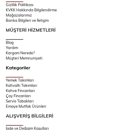
Gizlilik Politikası
KVKK Hakkında Bilgilendirme
Mağazalarımız
Banka Bilgileri ve İletişim
MÜŞTERİ HİZMETLERİ
Blog
Yardım
Kargom Nerede?
Müşteri Memnuniyeti
Kategoriler
Yemek Takımları
Kahvaltı Takımları
Kahve Fincanları
Çay Fincanları
Servis Tabakları
Emaye Mutfak Ürünleri
ALIŞVERİŞ BİLGİLERİ
İade ve Değişim Koşulları