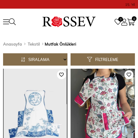
15. Yıl
0
0
Anasayfa
Tekstil
Mutfak Önlükleri
SIRALAMA
FILTRELEME