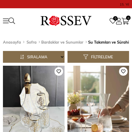
15. Yıl
0
0
Anasayfa
Sofra
Bardaklar ve Sunumlar
Su Takımları ve Sürahile
SIRALAMA
FILTRELEME