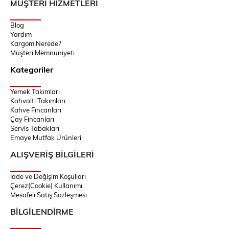
MÜŞTERİ HİZMETLERİ
Blog
Yardım
Kargom Nerede?
Müşteri Memnuniyeti
Kategoriler
Yemek Takımları
Kahvaltı Takımları
Kahve Fincanları
Çay Fincanları
Servis Tabakları
Emaye Mutfak Ürünleri
ALIŞVERİŞ BİLGİLERİ
İade ve Değişim Koşulları
Çerez(Cookie) Kullanımı
Mesafeli Satış Sözleşmesi
BİLGİLENDİRME