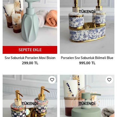
TÜKENDI
SEPETE EKLE
Sıvı Sabunluk Porselen Mavi Bisian
Porselen Sıvı Sabunluk Bölmeli Blue
299,00 TL
995,00 TL
TÜKENDI
TÜKENDI