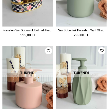
Porselen Sıvı Sabunluk Bölmeli Paradise
Sıvı Sabunluk Porselen Yeşil Olisia
995,00 TL
299,00 TL
TÜKENDI
TÜKENDI