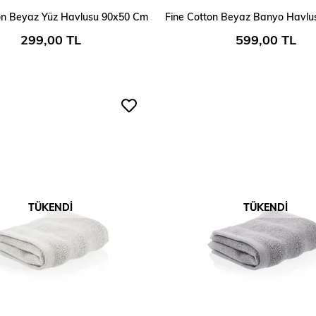
SEPETE EKLE
SEPETE EKLE
on Beyaz Yüz Havlusu 90x50 Cm
299,00 TL
599,00 TL
TÜKENDI
TÜKENDI