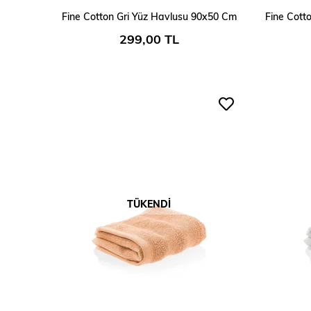
SEPETE EKLE
Fine Cotton Gri Yüz Havlusu 90x50 Cm
Fine Cott
299,00 TL
TÜKENDI