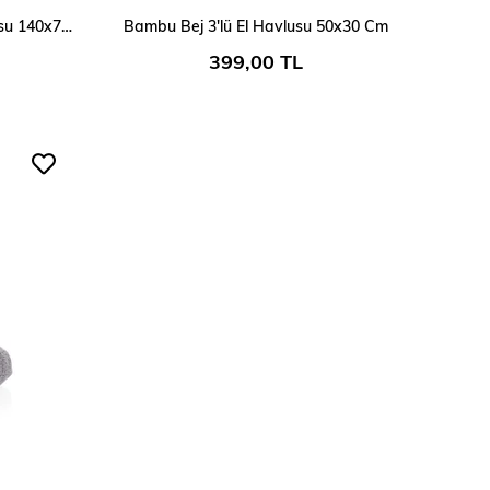
Fine Cotton Beyaz Banyo Havlusu 140x70 Cm
Bambu Bej 3'lü El Havlusu 50x30 Cm
399,00 TL