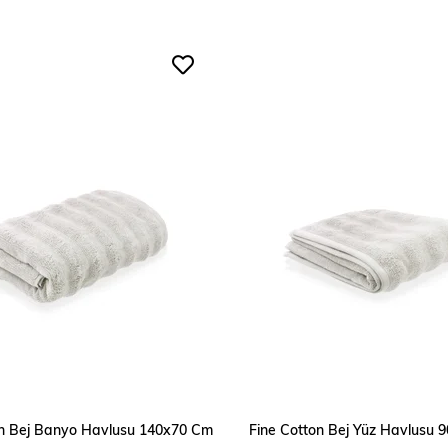
SEPETE EKLE
SEPETE EKLE
on Bej Banyo Havlusu 140x70 Cm
Fine Cotton Bej Yüz Havlusu 