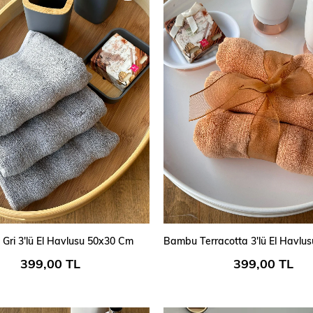
SEPETE EKLE
SEPETE EKLE
Gri 3'lü El Havlusu 50x30 Cm
399,00 TL
399,00 TL