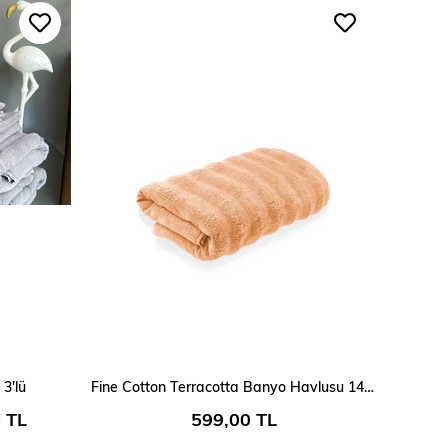
SEPETE EKLE
 3'lü
Fine Cotton Terracotta Banyo Havlusu 140x70 Cm
 TL
599,00 TL