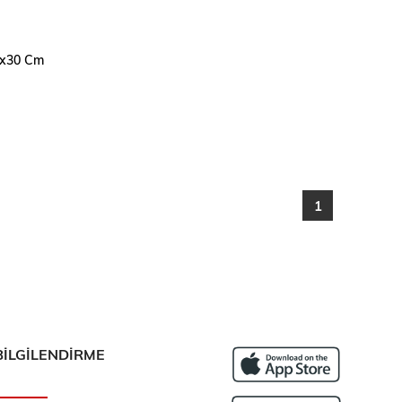
50x30 Cm
1
BİLGİLENDİRME