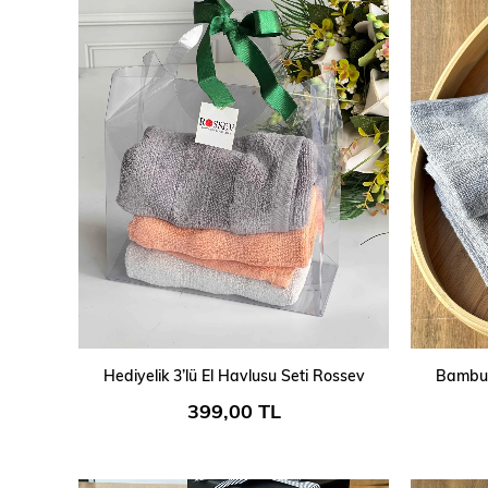
SEPETE EKLE
Hediyelik 3’lü El Havlusu Seti Rossev
Bambu 
399,00 TL