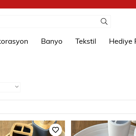
orasyon
Banyo
Tekstil
Hediye F