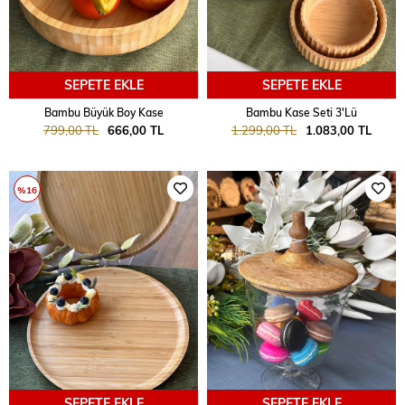
SEPETE EKLE
SEPETE EKLE
Bambu Büyük Boy Kase
Bambu Kase Seti 3'Lü
799,00 TL
666,00 TL
1.299,00 TL
1.083,00 TL
%16
SEPETE EKLE
SEPETE EKLE