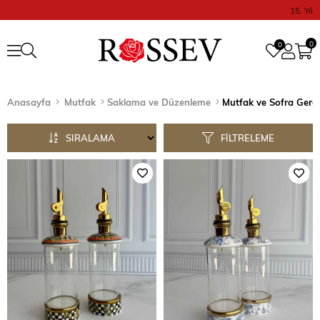
15. Yıl
0
0
Anasayfa
Mutfak
Saklama ve Düzenleme
Mutfak ve Sofra Gereç
SIRALAMA
FILTRELEME