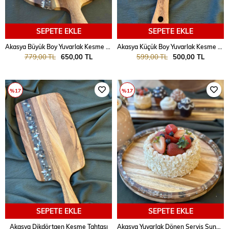
SEPETE EKLE
SEPETE EKLE
Akasya Büyük Boy Yuvarlak Kesme Tahtası
Akasya Küçük Boy Yuvarlak Kesme Tahtası
779,00 TL
650,00 TL
599,00 TL
500,00 TL
%17
%17
SEPETE EKLE
SEPETE EKLE
Akasya Dikdörtgen Kesme Tahtası
Akasya Yuvarlak Dönen Servis Sunum 30cm