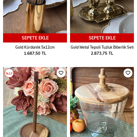
SEPETE EKLE
SEPETE EKLE
Gold Kürdanlık 5x12cm
Gold Metal Tepsili Tuzluk Biberlik Seti
1.687,50 TL
2.873,75 TL
%17