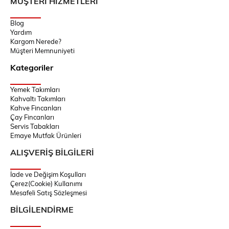
MÜŞTERİ HİZMETLERİ
Blog
Yardım
Kargom Nerede?
Müşteri Memnuniyeti
Kategoriler
Yemek Takımları
Kahvaltı Takımları
Kahve Fincanları
Çay Fincanları
Servis Tabakları
Emaye Mutfak Ürünleri
ALIŞVERİŞ BİLGİLERİ
İade ve Değişim Koşulları
Çerez(Cookie) Kullanımı
Mesafeli Satış Sözleşmesi
BİLGİLENDİRME