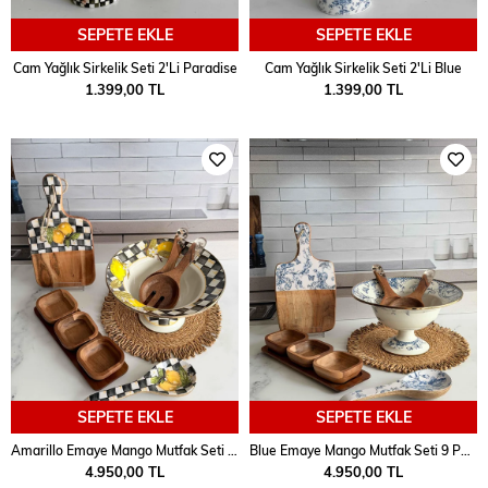
SEPETE EKLE
SEPETE EKLE
Cam Yağlık Sirkelik Seti 2'Li Paradise
Cam Yağlık Sirkelik Seti 2'Li Blue
1.399,00 TL
1.399,00 TL
SEPETE EKLE
SEPETE EKLE
Amarillo Emaye Mango Mutfak Seti 9 Parça
Blue Emaye Mango Mutfak Seti 9 Parça
4.950,00 TL
4.950,00 TL