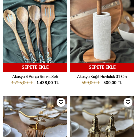
SEPETE EKLE
SEPETE EKLE
Akasya 4 Parça Servis Seti
Akasya Kağıt Havluluk 31 Cm
1.725,00 TL
1.438,00 TL
599,00 TL
500,00 TL