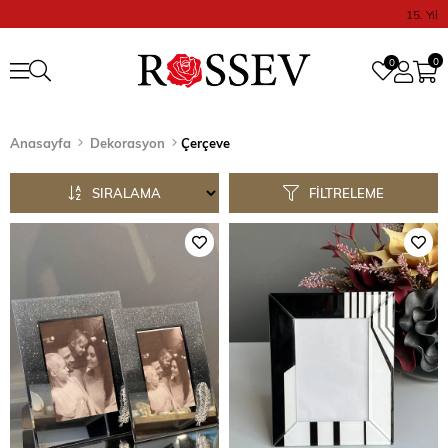
15. Yıl
0
0
Anasayfa
Dekorasyon
Çerçeve
SIRALAMA
FILTRELEME