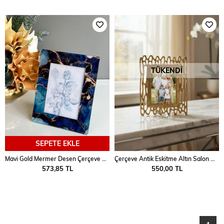
TÜKENDI
SEPETE EKLE
Mavi Gold Mermer Desen Çerçeve 5*7 Cm
Çerçeve Antik Eskitme Altın Salon Aksesuarı
573,85 TL
550,00 TL