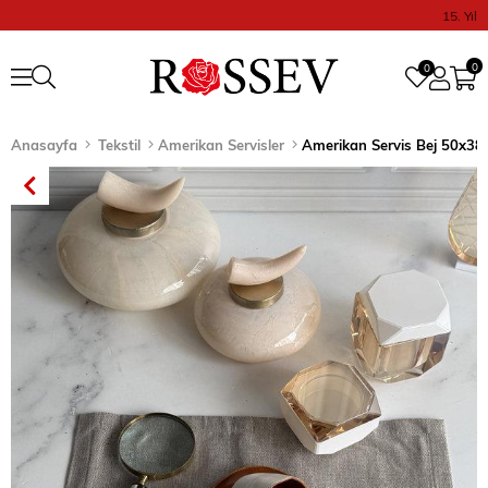
15. Yıl
0
0
Anasayfa
Tekstil
Amerikan Servisler
Amerikan Servis Bej 50x3