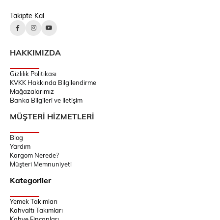
Takipte Kal
HAKKIMIZDA
Gizlilik Politikası
KVKK Hakkında Bilgilendirme
Mağazalarımız
Banka Bilgileri ve İletişim
MÜŞTERİ HİZMETLERİ
Blog
Yardım
Kargom Nerede?
Müşteri Memnuniyeti
Kategoriler
Yemek Takımları
Kahvaltı Takımları
Kahve Fincanları