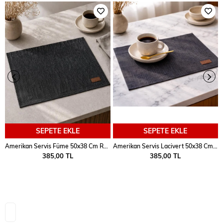
SEPETE EKLE
SEPETE EKLE
Amerikan Servis Füme 50x38 Cm Rossev
Amerikan Servis Lacivert 50x38 Cm Rossev
385,00 TL
385,00 TL