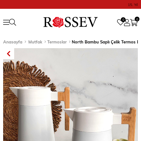
15. Yıl
0
0
Anasayfa
Mutfak
Termoslar
North Bambu Saplı Çelik Termos Be