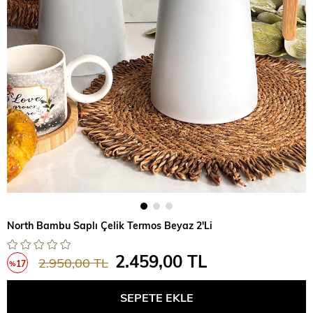
North Bambu Saplı Çelik Termos Beyaz 2'Li
2.459,00 TL
2.950,00 TL
17
%
İndirim