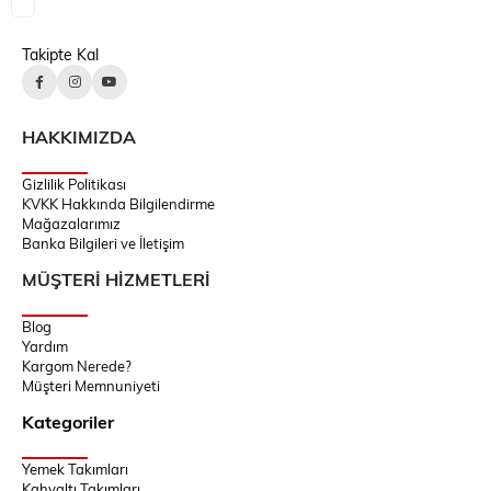
Takipte Kal
HAKKIMIZDA
Gizlilik Politikası
KVKK Hakkında Bilgilendirme
Mağazalarımız
Banka Bilgileri ve İletişim
MÜŞTERİ HİZMETLERİ
Blog
Yardım
Kargom Nerede?
Müşteri Memnuniyeti
Kategoriler
Yemek Takımları
Kahvaltı Takımları