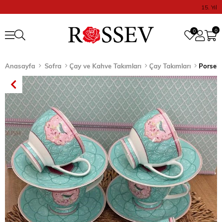
15. Yıl
0
0
Anasayfa
Sofra
Çay ve Kahve Takımları
Çay Takımları
Porsele