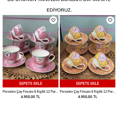
EDIYORUZ.
SEPETE EKLE
SEPETE EKLE
Porselen Çay Fincanı 6 Kişilik 12 Parça Qush Pembe
Porselen Çay Fincanı 6 Kişilik 12 Parça Qush Sarı
4.950,00 TL
4.950,00 TL